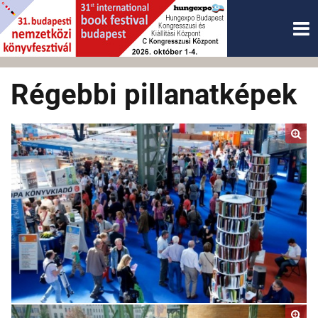
Régebbi pillanatképek